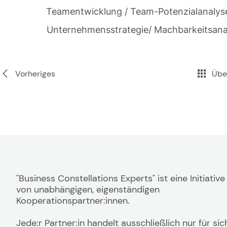
Teamentwicklung / Team-Potenzialanalys
Unternehmensstrategie/ Machbarkeitsana
Vorheriges
Über
"Business Constellations Experts" ist eine Initiative
von unabhängigen, eigenständigen
Kooperationspartner:innen.
Jede:r Partner:in handelt ausschließlich nur für sic