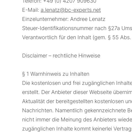
Telefon: +49 (0) 4207 909630
E-Mail:
a.lenatz@bc-experts.net
Einzelunternehmer: Andree Lenatz
Steuer-Identifikationsnummer nach §27a Um
Verantwortlich für den Inhalt (gem. § 55 Abs
Disclaimer – rechtliche Hinweise
§ 1 Warnhinweis zu Inhalten
Die kostenlosen und frei zugänglichen Inhalt
erstellt. Der Anbieter dieser Webseite überni
Aktualität der bereitgestellten kostenlosen u
Nachrichten. Namentlich gekennzeichnete Be
nicht immer die Meinung des Anbieters wieder
zugänglichen Inhalte kommt keinerlei Vertra