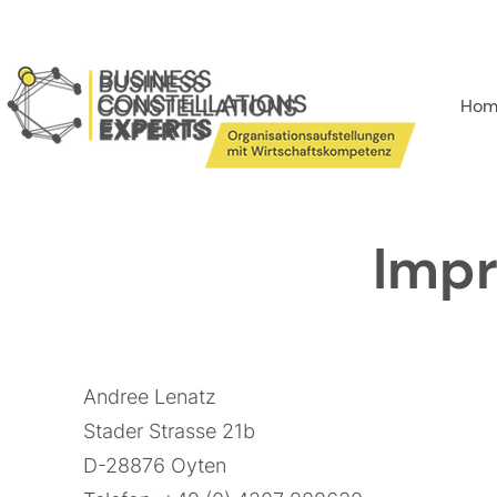
Hom
Imp
Andree Lenatz
Stader Strasse 21b
D-28876 Oyten